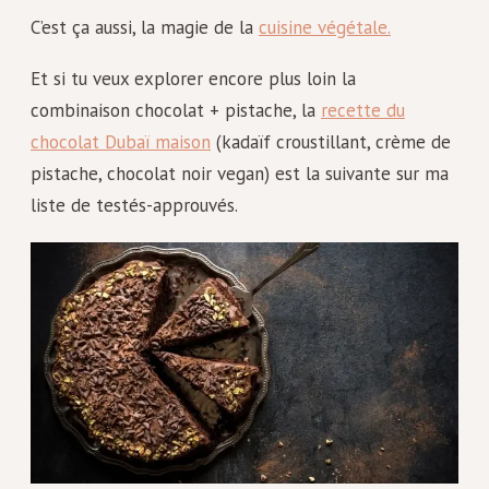
C’est ça aussi, la magie de la
cuisine végétale.
Et si tu veux explorer encore plus loin la
combinaison chocolat + pistache, la
recette du
chocolat Dubaï maison
(kadaïf croustillant, crème de
pistache, chocolat noir vegan) est la suivante sur ma
liste de testés-approuvés.