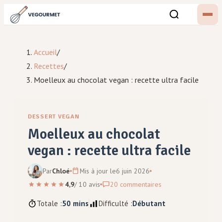
Accueil
/
Recettes
/
Moelleux au chocolat vegan : recette ultra facile
DESSERT VEGAN
Moelleux au chocolat
vegan : recette ultra facile
Par
Chloé
Mis à jour le
6 juin 2026
4,9
/
10
avis
20
commentaires
Totale :
50 mins
Difficulté :
Débutant