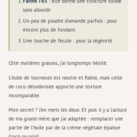
Farine T65
: elle donne une structure solide
sans alourdir
Un peu de poudre d’amande parfois : pour
encore plus de fondant
Une touche de fécule : pour la légèreté
Côté matières grasses, j’ai longtemps hésité.
L’huile de tournesol est neutre et fiable, mais celle
de coco désodorisée apporte une texture
incomparable.
Mon secret ? J’en mets les deux. Et puis il y a l’astuce
de ma grand-mère que j’ai adaptée : remplacer une
partie de l’huile par de la crème végétale épaisse
(coco ou soja).