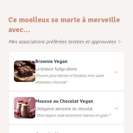
Ce moelleux se marie à merveille
avec…
Mes associations préférées testées et approuvées ✨
Brownie Vegan
La texture fudgy ultime
→
"
Encore plus intense et fondant, mon autre
obsession chocolat
"
Mousse au Chocolat Vegan
→
L’élégance aérienne du chocolat
"
Ultra légère mais tellement intense en goût !
"