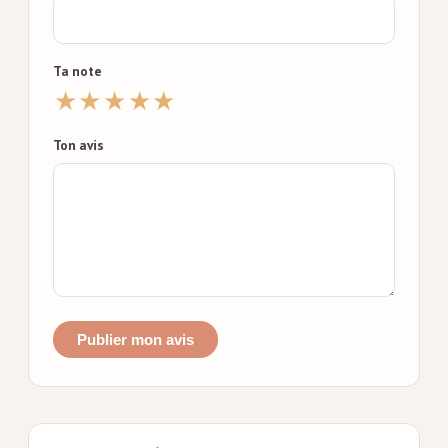
Ta note
★
★
★
★
★
Ton avis
Publier mon avis