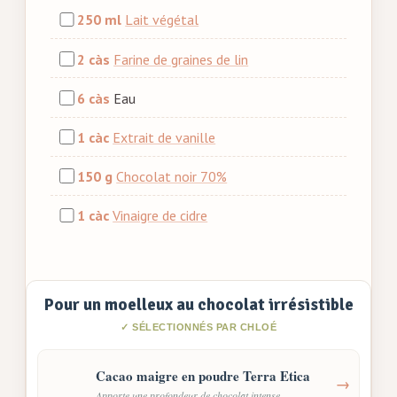
250 ml
Lait végétal
2 càs
Farine de graines de lin
6 càs
Eau
1 càc
Extrait de vanille
150 g
Chocolat noir 70%
1 càc
Vinaigre de cidre
Pour un moelleux au chocolat irrésistible
✓ SÉLECTIONNÉS PAR CHLOÉ
Cacao maigre en poudre Terra Etica
→
Apporte une profondeur de chocolat intense.