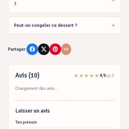
?
Peut-on congeler ce dessert ?
Partager
Avis (10)
4,9
sur 5
Chargement des avis…
Laisser un avis
Ton prénom