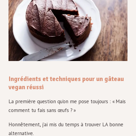
Ingrédients et techniques pour un gâteau
vegan réussi
La première question qu’on me pose toujours : « Mais
comment tu fais sans œufs ? »
Honnêtement, j’ai mis du temps à trouver LA bonne
alternative.