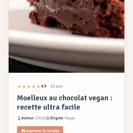
4,9
·
10 avis
Moelleux au chocolat vegan :
recette ultra facile
Auteur :
Chloé
Origine :
Vegan
Imprimer la recette