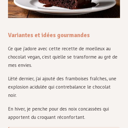
Variantes et idées gourmandes
Ce que j’adore avec cette recette de moelleux au
chocolat vegan, c’est qu’elle se transforme au gré de
mes envies.
L’été dernier, j’ai ajouté des framboises fraîches, une
explosion acidulée qui contrebalance le chocolat
noir.
En hiver, je penche pour des noix concassées qui
apportent du croquant réconfortant.