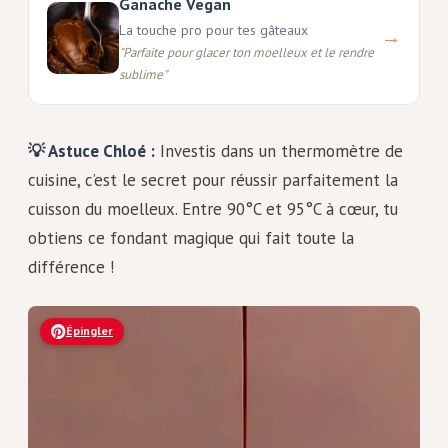
Ganache Vegan
La touche pro pour tes gâteaux
→
"
Parfaite pour glacer ton moelleux et le rendre
sublime
"
💡 Astuce Chloé :
Investis dans un thermomètre de
cuisine, c’est le secret pour réussir parfaitement la
cuisson du moelleux. Entre 90°C et 95°C à cœur, tu
obtiens ce fondant magique qui fait toute la
différence !
Épingler