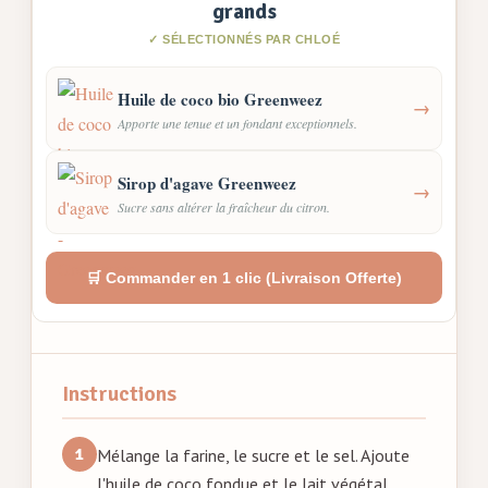
grands
✓ SÉLECTIONNÉS PAR CHLOÉ
Huile de coco bio Greenweez
→
Apporte une tenue et un fondant exceptionnels.
Sirop d'agave Greenweez
→
Sucre sans altérer la fraîcheur du citron.
🛒 Commander en 1 clic (Livraison Offerte)
Instructions
Mélange la farine, le sucre et le sel. Ajoute
l'huile de coco fondue et le lait végétal.