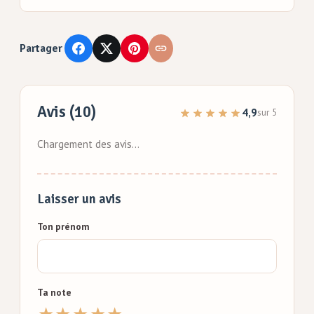
Partager
Avis (10)
4,9
sur 5
Chargement des avis…
Laisser un avis
Ton prénom
Ta note
★
★
★
★
★