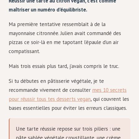
Réussir une tarte au citron vegan, c’est comme
maîtriser un numéro d’équilibriste.
Ma première tentative ressemblait à de la
mayonnaise citronnée. Julien avait commandé des
pizzas ce soir-là en me tapotant l’épaule d’un air
compatissant.
Mais trois essais plus tard, j’avais compris le truc.
Si tu débutes en pâtisserie végétale, je te
recommande vivement de consulter
mes 10 secrets
pour réussir tous tes desserts vegan
, qui couvrent les
bases essentielles pour éviter les erreurs classiques.
Une tarte réussie repose sur trois piliers : une
pâte sablée végétale croustillante, une crème