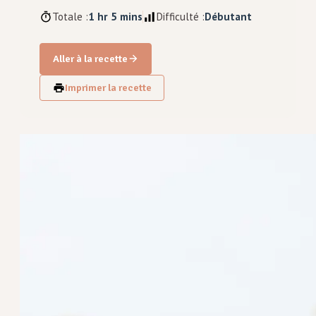
Totale :
1 hr 5 mins
Difficulté :
Débutant
Aller à la recette
Imprimer la recette