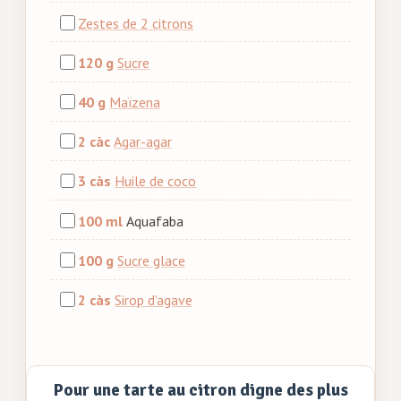
Zestes de 2 citrons
120 g
Sucre
40 g
Maïzena
2 càc
Agar-agar
3 càs
Huile de coco
100 ml
Aquafaba
100 g
Sucre glace
2 càs
Sirop d'agave
Pour une tarte au citron digne des plus