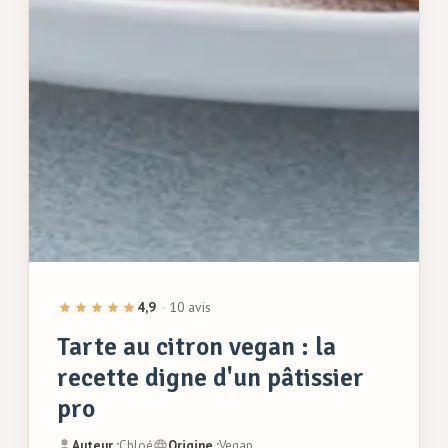
4,9
·
10 avis
Tarte au citron vegan : la
recette digne d'un pâtissier
pro
Auteur :
Chloé
Origine :
Vegan