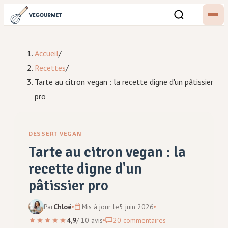
Accueil
/
Recettes
/
Tarte au citron vegan : la recette digne d'un pâtissier
pro
DESSERT VEGAN
Tarte au citron vegan : la
recette digne d'un
pâtissier pro
Par
Chloé
Mis à jour le
5 juin 2026
4,9
/
10
avis
20
commentaires