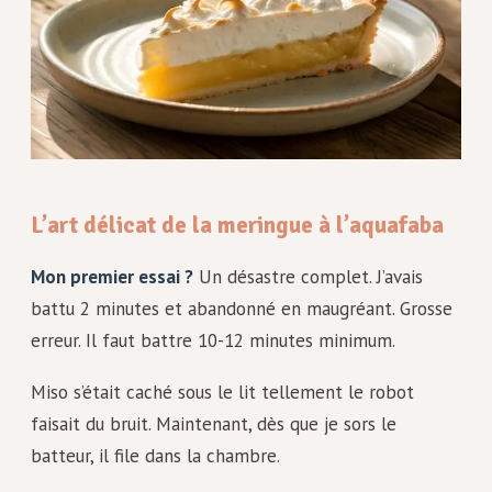
L’art délicat de la meringue à l’aquafaba
Mon premier essai ?
Un désastre complet. J’avais
battu 2 minutes et abandonné en maugréant. Grosse
erreur. Il faut battre 10-12 minutes minimum.
Miso s’était caché sous le lit tellement le robot
faisait du bruit. Maintenant, dès que je sors le
batteur, il file dans la chambre.