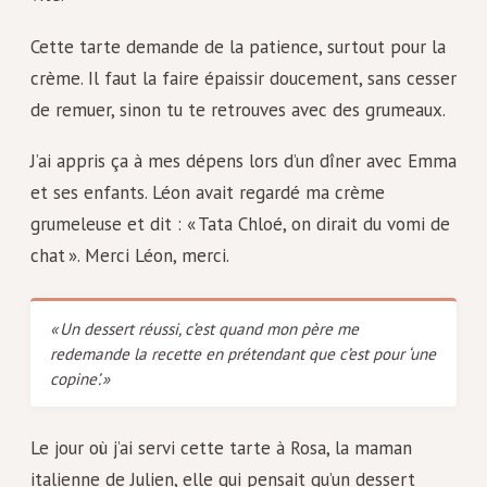
Cette tarte demande de la patience, surtout pour la
crème. Il faut la faire épaissir doucement, sans cesser
de remuer, sinon tu te retrouves avec des grumeaux.
J’ai appris ça à mes dépens lors d’un dîner avec Emma
et ses enfants. Léon avait regardé ma crème
grumeleuse et dit : « Tata Chloé, on dirait du vomi de
chat ». Merci Léon, merci.
« Un dessert réussi, c’est quand mon père me
redemande la recette en prétendant que c’est pour ‘une
copine’. »
Le jour où j’ai servi cette tarte à Rosa, la maman
italienne de Julien, elle qui pensait qu’un dessert