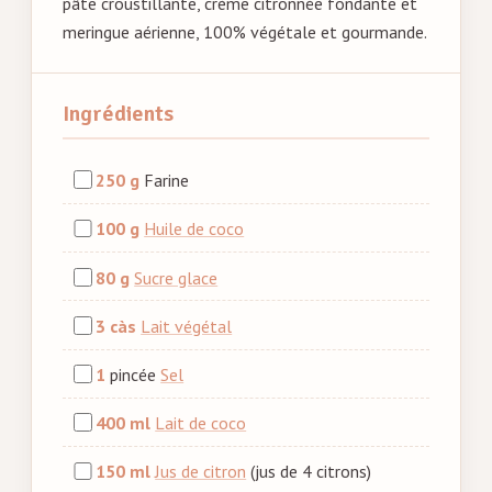
pâte croustillante, crème citronnée fondante et
meringue aérienne, 100% végétale et gourmande.
Ingrédients
250 g
Farine
100 g
Huile de coco
80 g
Sucre glace
3 càs
Lait végétal
1
pincée
Sel
400 ml
Lait de coco
150 ml
Jus de citron
(jus de 4 citrons)