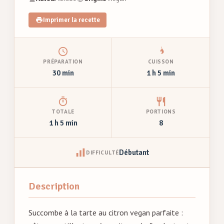
Imprimer la recette
PRÉPARATION
CUISSON
30 min
1 h 5 min
TOTALE
PORTIONS
1 h 5 min
8
Débutant
DIFFICULTÉ
Description
Succombe à la tarte au citron vegan parfaite :