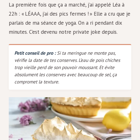
La première fois que ça a marché, j’ai appelé Léa à
22h : « LÉAAA, j’ai des pics fermes ! » Elle a cru que je
parlais de ma séance de yoga. On a ri pendant dix
minutes. C’est devenu notre private joke depuis.
Petit conseil de pro :
Si ta meringue ne monte pas,
vérifie la date de tes conserves. L’eau de pois chiches
trop vieille perd de son pouvoir moussant. Et évite
absolument les conserves avec beaucoup de sel, ça
compromet la texture.