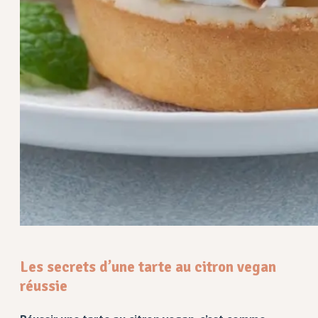
Les secrets d’une tarte au citron vegan
réussie