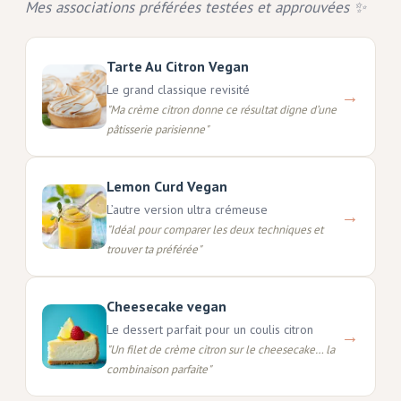
Mes associations préférées testées et approuvées ✨
Tarte Au Citron Vegan
Le grand classique revisité
→
"
Ma crème citron donne ce résultat digne d’une
pâtisserie parisienne
"
Lemon Curd Vegan
L’autre version ultra crémeuse
→
"
Idéal pour comparer les deux techniques et
trouver ta préférée
"
Cheesecake vegan
Le dessert parfait pour un coulis citron
→
"
Un filet de crème citron sur le cheesecake… la
combinaison parfaite
"