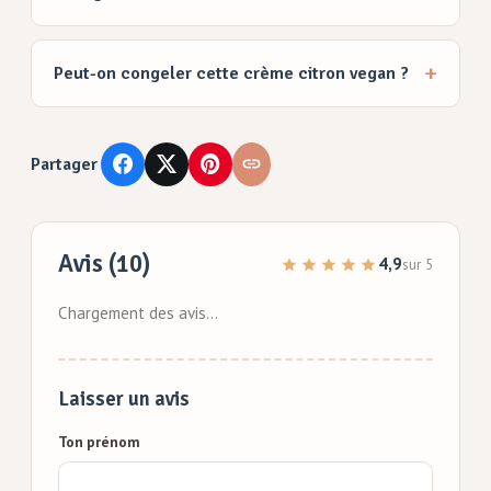
Peut-on congeler cette crème citron vegan ?
Partager
Avis (10)
4,9
sur 5
Chargement des avis…
Laisser un avis
Ton prénom