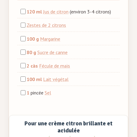
120 ml
Jus de citron
(environ 3-4 citrons)
Zestes de 2 citrons
100 g
Margarine
80 g
Sucre de canne
2 càs
Fécule de maïs
100 ml
Lait végétal
1
pincée
Sel
Pour une crème citron brillante et
acidulée