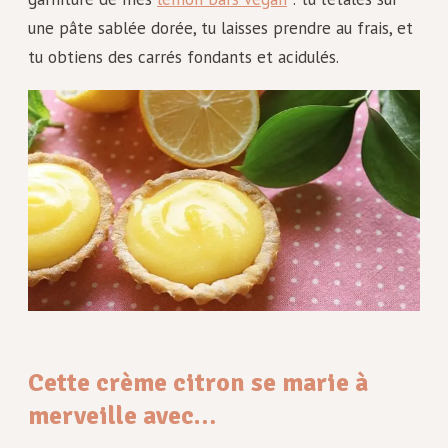
une pâte sablée dorée, tu laisses prendre au frais, et
tu obtiens des carrés fondants et acidulés.
Cette crème citron se marie à
merveille avec…