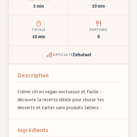
5 min
10 min
TOTALE
PORTIONS
10 min
8
Débutant
DIFFICULTÉ
Description
Crème citron vegan onctueuse et facile :
découvre la recette idéale pour réussir tes
desserts et tartes sans produits laitiers.
Ingrédients