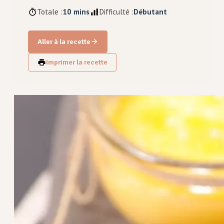
Totale :
10 mins
Difficulté :
Débutant
Aller à la recette
Imprimer la recette