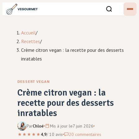
Accueil
/
Recettes
/
Crème citron vegan : la recette pour des desserts
inratables
DESSERT VEGAN
Crème citron vegan : la
recette pour des desserts
inratables
Par
Chloé
Mis à jour le
7 juin 2026
4,9
/
10
avis
20
commentaires