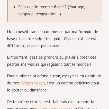
Pour quelle recette finale ? (fourrage,
nappage, dégustation…)
Mon conseil d’amie : commence par ma formule de
base et adapte selon tes goûts. Chaque cuisine est
différente, chaque palais aussi.
L’important, c’est de prendre du plaisir à créer ces
petites merveilles qui régalent tout le monde !
Pour sublimer ta crème citron, essaye-la en garniture
de mes
Crêpes Vegan
, c’est un combo délicieux pour
le goûter du dimanche.
Cette crème citron, c’est d’ailleurs exactement la
garniture de mes
lemon bars vegan
: tu l’étales sur