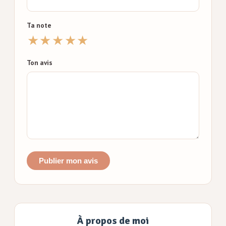
Ta note
★
★
★
★
★
Ton avis
Publier mon avis
À propos de moi