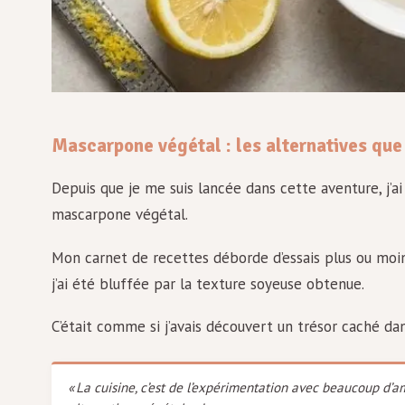
Mascarpone végétal : les alternatives que 
Depuis que je me suis lancée dans cette aventure, j’a
mascarpone végétal.
Mon carnet de recettes déborde d’essais plus ou moins 
j’ai été bluffée par la texture soyeuse obtenue.
C’était comme si j’avais découvert un trésor caché dan
« La cuisine, c’est de l’expérimentation avec beaucoup d’a