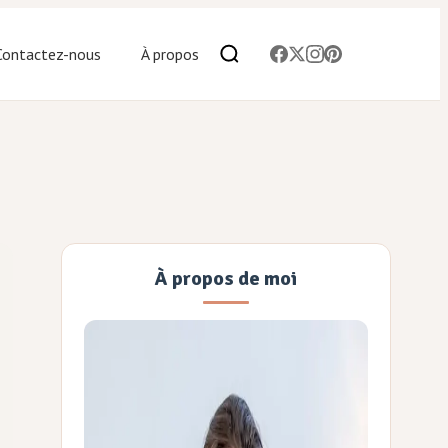
Contactez-nous
À propos
À propos de moi