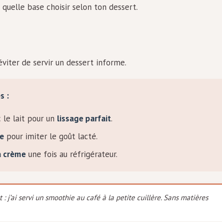
quelle base choisir selon ton dessert.
éviter de servir un dessert informe.
s :
 le lait pour un
lissage parfait
.
le
pour imiter le goût lacté.
la crème
une fois au réfrigérateur.
 : j’ai servi un smoothie au café à la petite cuillère. Sans matières