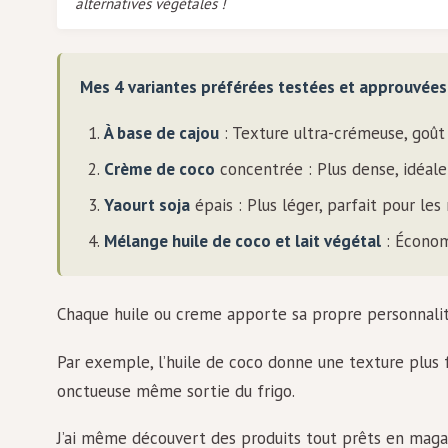
alternatives végétales !
Mes 4 variantes préférées testées et approuvées
À base de cajou
: Texture ultra-crémeuse, goût
Crème de coco
concentrée : Plus dense, idéale
Yaourt soja
épais : Plus léger, parfait pour le
Mélange huile de coco et lait végétal
: Économ
Chaque huile ou creme apporte sa propre personnalité
Par exemple, l’huile de coco donne une texture plus 
onctueuse même sortie du frigo.
J’ai même découvert des produits tout prêts en magas