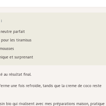
 :
 neutre parfait
 pour les tiramisus
s mousses
ique et surprenant
 au résultat final.
ferme une fois refroidie, tandis que la creme de coco reste
in bio qui rivalisent avec mes préparations maison, pratique