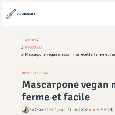
Accueil
/
Recettes
/
Mascarpone vegan maison : ma recette ferme et fac
DESSERT VEGAN
Mascarpone vegan m
ferme et facile
Par
Chloé
Mis à jour le
21 juin 2026
4,9
/