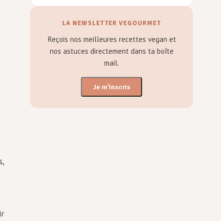
LA NEWSLETTER VEGOURMET
Reçois nos meilleures recettes vegan et
nos astuces directement dans ta boîte
mail.
Je m'inscris
s,
ir