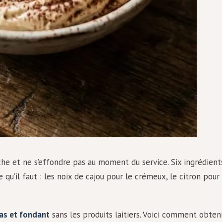
iche et ne s’effondre pas au moment du service. Six ingrédient
 qu’il faut : les noix de cajou pour le crémeux, le citron pour
as et fondant
sans les produits laitiers. Voici comment obten