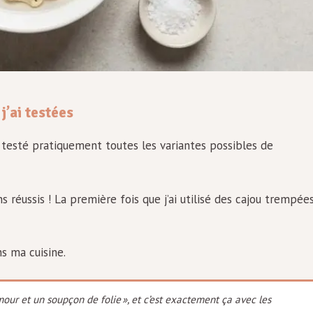
j’ai testées
i testé pratiquement toutes les variantes possibles de
réussis ! La première fois que j’ai utilisé des cajou trempées
s ma cuisine.
mour et un soupçon de folie »
, et c’est exactement ça avec les