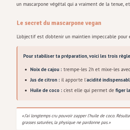
un mascarpone végétal qui a vraiment de la tenue, et 
Le secret du mascarpone vegan
L’objectif est d’obtenir un maintien impeccable pour 
Pour stabiliser ta préparation, voici les trois règle
Noix de cajou :
trempe-les 2h et mixe-les avec
Jus de citron :
il apporte l’
acidité indispensab
Huile de coco :
c’est elle qui permet de
figer 
« J’ai longtemps cru pouvoir zapper l’huile de coco. Résultat
grasses saturées, la physique ne pardonne pas. »