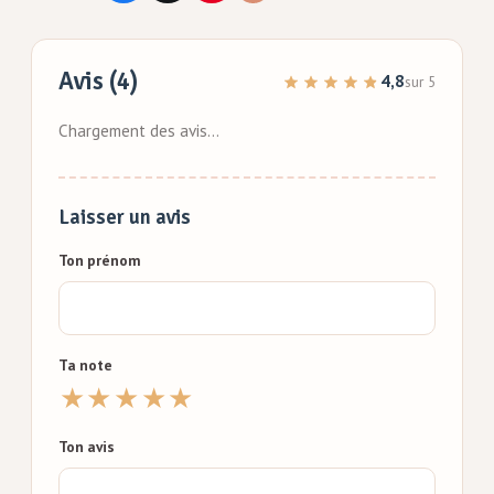
Avis (4)
4,8
sur 5
Chargement des avis…
Laisser un avis
Ton prénom
Ta note
★
★
★
★
★
Ton avis