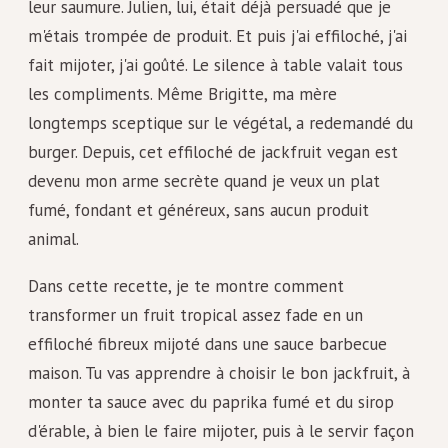
leur saumure. Julien, lui, était déjà persuadé que je
m'étais trompée de produit. Et puis j'ai effiloché, j'ai
fait mijoter, j'ai goûté. Le silence à table valait tous
les compliments. Même Brigitte, ma mère
longtemps sceptique sur le végétal, a redemandé du
burger. Depuis, cet effiloché de jackfruit vegan est
devenu mon arme secrète quand je veux un plat
fumé, fondant et généreux, sans aucun produit
animal.
Dans cette recette, je te montre comment
transformer un fruit tropical assez fade en un
effiloché fibreux mijoté dans une sauce barbecue
maison. Tu vas apprendre à choisir le bon jackfruit, à
monter ta sauce avec du paprika fumé et du sirop
d'érable, à bien le faire mijoter, puis à le servir façon