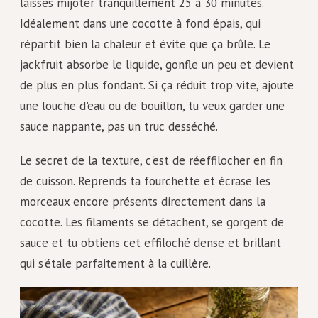
laisses mijoter tranquillement 25 à 30 minutes.
Idéalement dans une cocotte à fond épais, qui
répartit bien la chaleur et évite que ça brûle. Le
jackfruit absorbe le liquide, gonfle un peu et devient
de plus en plus fondant. Si ça réduit trop vite, ajoute
une louche d'eau ou de bouillon, tu veux garder une
sauce nappante, pas un truc desséché.
Le secret de la texture, c'est de réeffilocher en fin
de cuisson. Reprends ta fourchette et écrase les
morceaux encore présents directement dans la
cocotte. Les filaments se détachent, se gorgent de
sauce et tu obtiens cet effiloché dense et brillant
qui s'étale parfaitement à la cuillère.