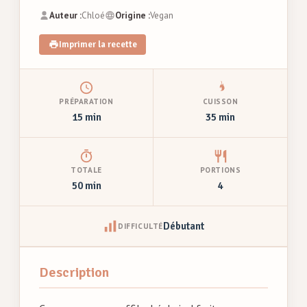
Auteur :
Chloé
Origine :
Vegan
Imprimer la recette
PRÉPARATION
CUISSON
15 min
35 min
TOTALE
PORTIONS
50 min
4
Débutant
DIFFICULTÉ
Description