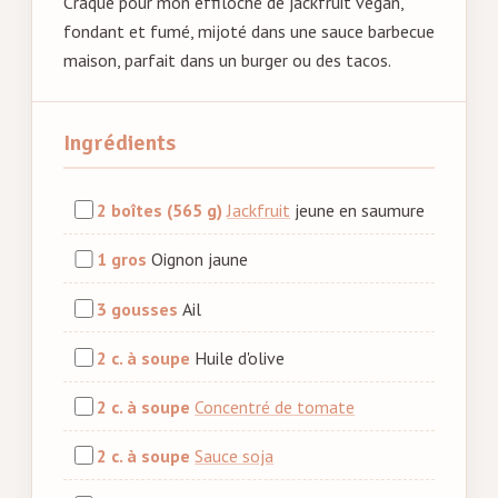
Craque pour mon effiloché de jackfruit vegan,
fondant et fumé, mijoté dans une sauce barbecue
maison, parfait dans un burger ou des tacos.
Ingrédients
2 boîtes (565 g)
Jackfruit
jeune en saumure
1 gros
Oignon jaune
3 gousses
Ail
2 c. à soupe
Huile d'olive
2 c. à soupe
Concentré de tomate
2 c. à soupe
Sauce soja