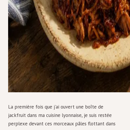
La première fois que j'ai ouvert une boîte de
jackfruit dans ma cuisine lyonnaise, je suis restée
perplexe devant ces morceaux pâles flottant dans