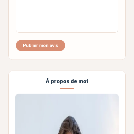
Publier mon avis
À propos de moi