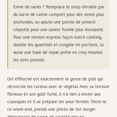
Envie de varier ? Remplace le sirop d'érable par
du sucre de canne complet pour des notes plus
profondes, ou ajoute une pointe de piment
chipotle pour une saveur fumée plus mordante.
Pour une version express façon batch cooking,
double les quantités et congèle en portions, tu
auras une base de repas prête en cinq minutes
les soirs pressés.
Cet effiloché est exactement le genre de plat qui
réconcilie les curieux avec le végétal. Avec sa texture
fibreuse et son goût fumé, il n'a rien à envier aux
classiques et il se prépare les yeux fermés. Teste-le
ce week-end, prends une photo de ton burger
dégoulinant de sauce, et raconte-moi en