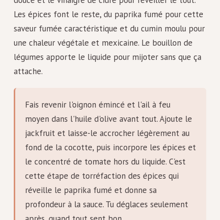
douce et le vinaigre de cidre pour réveiller le tout.
Les épices font le reste, du paprika fumé pour cette
saveur fumée caractéristique et du cumin moulu pour
une chaleur végétale et mexicaine. Le bouillon de
légumes apporte le liquide pour mijoter sans que ça
attache.
Fais revenir l'oignon émincé et l'ail à feu
moyen dans l'huile d'olive avant tout. Ajoute le
jackfruit et laisse-le accrocher légèrement au
fond de la cocotte, puis incorpore les épices et
le concentré de tomate hors du liquide. C'est
cette étape de torréfaction des épices qui
réveille le paprika fumé et donne sa
profondeur à la sauce. Tu déglaces seulement
après, quand tout sent bon.