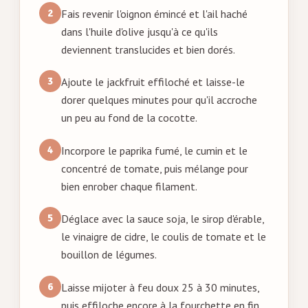
Fais revenir l'oignon émincé et l'ail haché
dans l'huile d'olive jusqu'à ce qu'ils
deviennent translucides et bien dorés.
Ajoute le jackfruit effiloché et laisse-le
dorer quelques minutes pour qu'il accroche
un peu au fond de la cocotte.
Incorpore le paprika fumé, le cumin et le
concentré de tomate, puis mélange pour
bien enrober chaque filament.
Déglace avec la sauce soja, le sirop d'érable,
le vinaigre de cidre, le coulis de tomate et le
bouillon de légumes.
Laisse mijoter à feu doux 25 à 30 minutes,
puis effiloche encore à la fourchette en fin