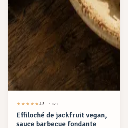
4,8
·
4 avis
Effiloché de jackfruit vegan,
sauce barbecue fondante