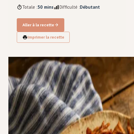
Totale :
50 mins
Difficulté :
Débutant
Aller à la recette
Imprimer la recette