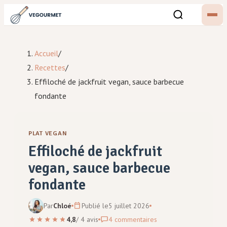
Accueil
/
Recettes
/
Effiloché de jackfruit vegan, sauce barbecue
fondante
PLAT VEGAN
Effiloché de jackfruit
vegan, sauce barbecue
fondante
Par
Chloé
Publié le
5 juillet 2026
4,8
/
4
avis
4
commentaires