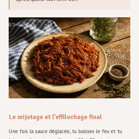
Le mijotage et l'effilochage final
Une fois la sauce déglacée, tu baisses le feu et tu