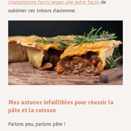
champignons farcis vegan, une autre façon
de
sublimer ces trésors d’automne.
Mes astuces infaillibles pour réussir la
pâte et la cuisson
Parlons peu, parlons pâte !