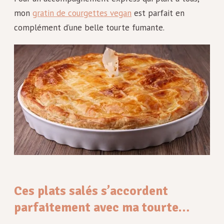
mon
gratin de courgettes vegan
est parfait en
complément d’une belle tourte fumante.
Ces plats salés s’accordent
parfaitement avec ma tourte…