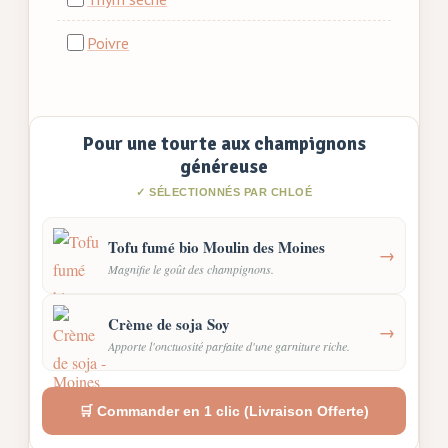
Poivre
Pour une tourte aux champignons
généreuse
✓ SÉLECTIONNÉS PAR CHLOÉ
Tofu fumé bio Moulin des Moines
→
Magnifie le goût des champignons.
Crème de soja Soy
→
Apporte l'onctuosité parfaite d'une garniture riche.
🛒 Commander en 1 clic (Livraison Offerte)