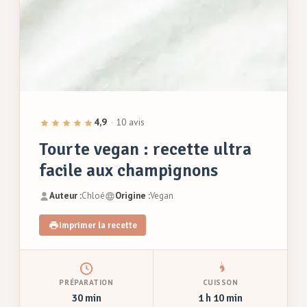
4,9
·
10 avis
Tourte vegan : recette ultra
facile aux champignons
Auteur :
Chloé
Origine :
Vegan
Imprimer la recette
PRÉPARATION
CUISSON
30 min
1 h 10 min