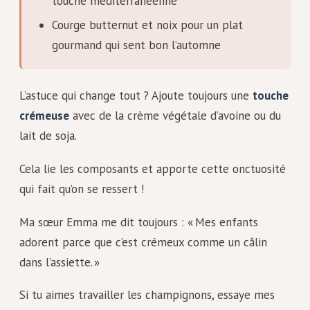
touche méditerranéenne
Courge butternut et noix pour un plat
gourmand qui sent bon l’automne
L’astuce qui change tout ? Ajoute toujours une
touche
crémeuse
avec de la crème végétale d’avoine ou du
lait de soja.
Cela lie les composants et apporte cette onctuosité
qui fait qu’on se ressert !
Ma sœur Emma me dit toujours : « Mes enfants
adorent parce que c’est crémeux comme un câlin
dans l’assiette. »
Si tu aimes travailler les champignons, essaye mes