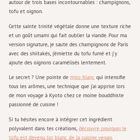
autour de trois bases incontournables : champignons,
tofu et oignon.
Cette sainte trinité végétale donne une texture riche
et un goût umami qui fait oublier la viande. Pour ma
version signature, je saute des champignons de Paris
avec des shiitakés, j’émiette du tofu fumé et j’y
ajoute des oignons caramélisés lentement.
Le secret ? Une pointe de
miso blanc
qui intensifie
tous les arômes, une technique que j’ai apprise lors
de mon voyage à Kyoto chez ce moine bouddhiste
passionné de cuisine !
Si tu hésites encore à intégrer cet ingrédient
polyvalent dans tes créations,
découvre pourquoi le
tofu est devenu l’or blanc de la cuisine vegan
.