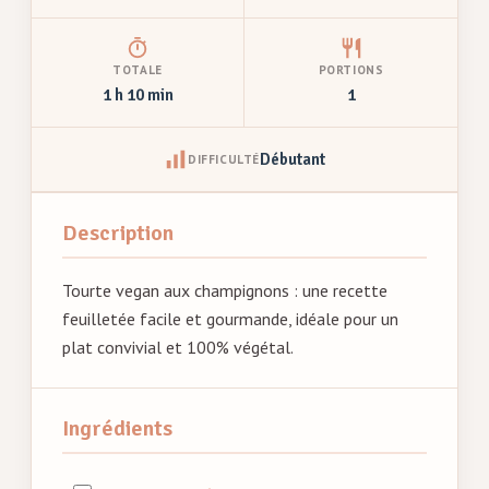
TOTALE
PORTIONS
1 h 10 min
1
Débutant
DIFFICULTÉ
Description
Tourte vegan aux champignons : une recette
feuilletée facile et gourmande, idéale pour un
plat convivial et 100% végétal.
Ingrédients