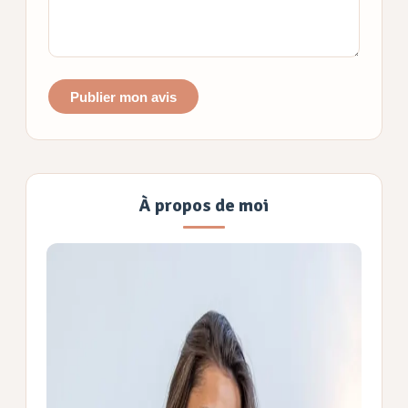
Publier mon avis
À propos de moi