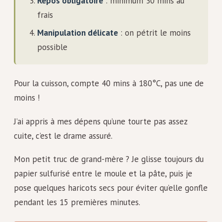
Repos obligatoire
: minimum 30 mins au
frais
Manipulation délicate
: on pétrit le moins
possible
Pour la cuisson, compte 40 mins à 180°C, pas une de
moins !
J’ai appris à mes dépens qu’une tourte pas assez
cuite, c’est le drame assuré.
Mon petit truc de grand-mère ? Je glisse toujours du
papier sulfurisé entre le moule et la pâte, puis je
pose quelques haricots secs pour éviter qu’elle gonfle
pendant les 15 premières minutes.