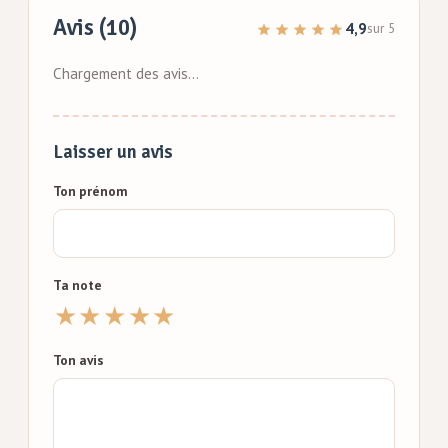
Avis (10)
4,9
sur 5
Chargement des avis…
Laisser un avis
Ton prénom
Ta note
★
★
★
★
★
Ton avis