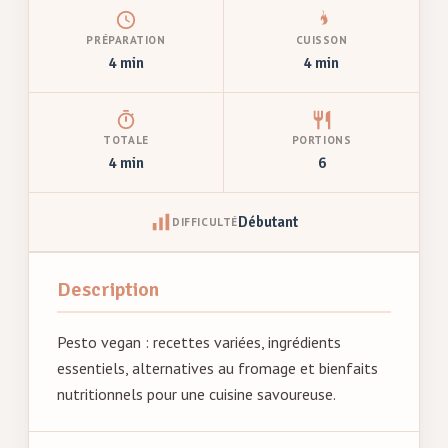
PRÉPARATION
CUISSON
4 min
4 min
TOTALE
PORTIONS
4 min
6
Débutant
DIFFICULTÉ
Description
Pesto vegan : recettes variées, ingrédients
essentiels, alternatives au fromage et bienfaits
nutritionnels pour une cuisine savoureuse.