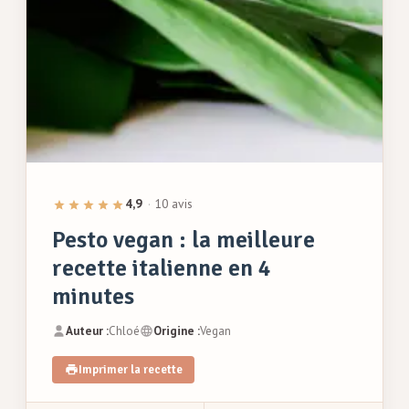
4,9
·
10 avis
Pesto vegan : la meilleure
recette italienne en 4
minutes
Auteur :
Chloé
Origine :
Vegan
Imprimer la recette