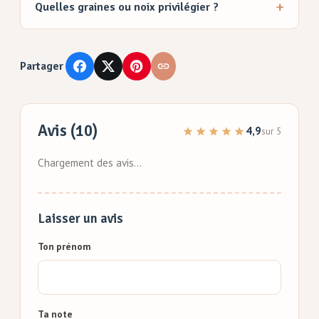
Quelles graines ou noix privilégier ?
Partager
Avis (10)
4,9
sur 5
Chargement des avis…
Laisser un avis
Ton prénom
Ta note