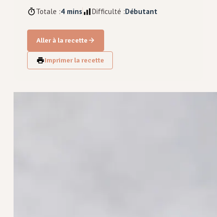
Totale :
4 mins
Difficulté :
Débutant
Aller à la recette
Imprimer la recette