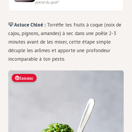
prend du goût
"
💡 Astuce Chloé :
Torréfie tes fruits à coque (noix de
cajou, pignons, amandes) à sec dans une poêle 2-3
minutes avant de les mixer, cette étape simple
décuple les arômes et apporte une profondeur
incomparable à ton pesto.
Épingler