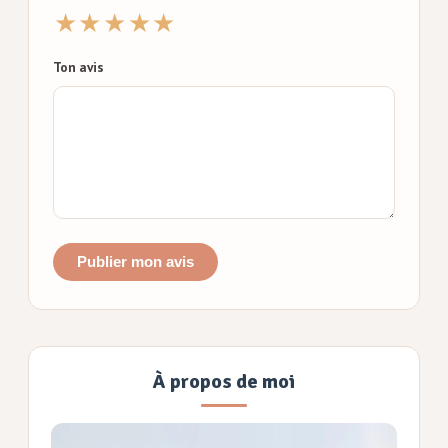
★
★
★
★
★
Ton avis
Publier mon avis
À propos de moi