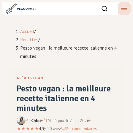
Accueil
/
Recettes
/
Pesto vegan : la meilleure recette italienne en 4
minutes
APÉRO VEGAN
Pesto vegan : la meilleure
recette italienne en 4
minutes
Par
Chloé
Mis à jour le
7 juin 2026
4,9
/
10
avis
20
commentaires