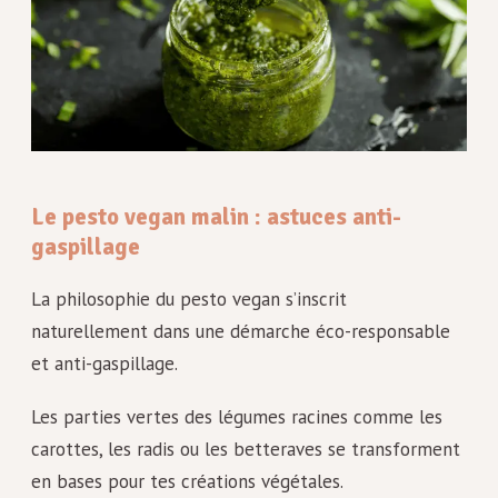
Le pesto vegan malin : astuces anti-
gaspillage
La philosophie du pesto vegan s’inscrit
naturellement dans une démarche éco-responsable
et anti-gaspillage.
Les parties vertes des légumes racines comme les
carottes, les radis ou les betteraves se transforment
en bases pour tes créations végétales.