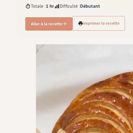
Totale :
1 hr
Difficulté :
Débutant
Imprimer la recette
Aller à la recette