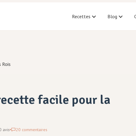
Recettes
Blog
s Rois
ecette facile pour la
0
avis
20
commentaires