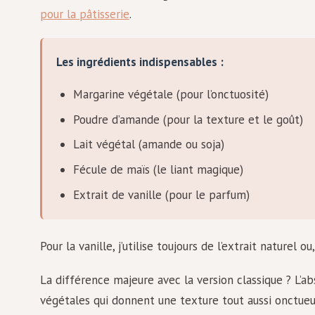
pour la pâtisserie
.
Les ingrédients indispensables :
Margarine végétale (pour l’onctuosité)
Poudre d’amande (pour la texture et le goût)
Lait végétal (amande ou soja)
Fécule de maïs (le liant magique)
Extrait de vanille (pour le parfum)
Pour la vanille, j’utilise toujours de l’extrait naturel
La différence majeure avec la version classique ? L’a
végétales qui donnent une texture tout aussi onctueu