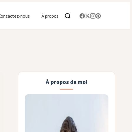
Contactez-nous
À propos
À propos de moi