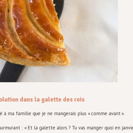
lution dans la galette des rois
é à ma famille que je ne mangerais plus « comme avant ».
rmurant : « Et la galette alors ? Tu vas manger quoi en janvi