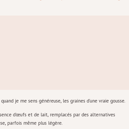
 ou, quand je me sens généreuse, les graines d’une vraie gousse.
bsence d’œufs et de lait, remplacés par des alternatives
se, parfois même plus légère.