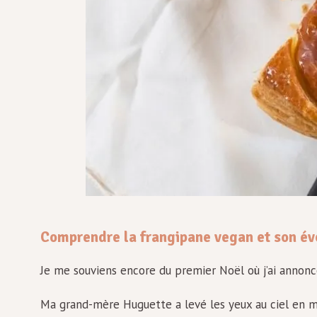
Comprendre la frangipane vegan et son évo
Je me souviens encore du premier Noël où j’ai annonc
Ma grand-mère Huguette a levé les yeux au ciel en mu