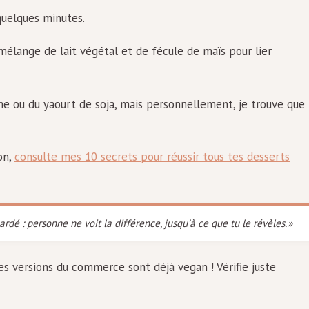
quelques minutes.
mélange de lait végétal et de fécule de maïs pour lier
 ou du yaourt de soja, mais personnellement, je trouve que
on,
consulte mes 10 secrets pour réussir tous tes desserts
rdé : personne ne voit la différence, jusqu’à ce que tu le révèles. »
des versions du commerce sont déjà vegan ! Vérifie juste