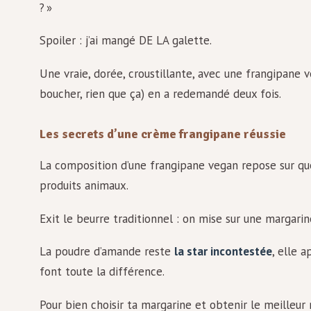
? »
Spoiler : j’ai mangé DE LA galette.
Une vraie, dorée, croustillante, avec une frangipan
boucher, rien que ça) en a redemandé deux fois.
Les secrets d’une crème frangipane réussie
La composition d’une frangipane vegan repose sur qu
produits animaux.
Exit le beurre traditionnel : on mise sur une margari
La poudre d’amande reste
la star incontestée
, elle 
font toute la différence.
Pour bien choisir ta margarine et obtenir le meilleur 