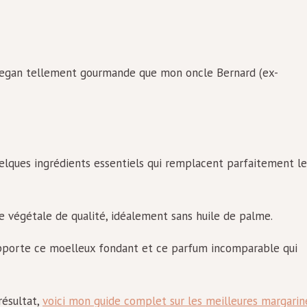
e vegan tellement gourmande que mon oncle Bernard (ex-
elques ingrédients essentiels qui remplacent parfaitement le
ne végétale de qualité, idéalement sans huile de palme.
apporte ce moelleux fondant et ce parfum incomparable qui
résultat,
voici mon guide complet sur les meilleures margarin