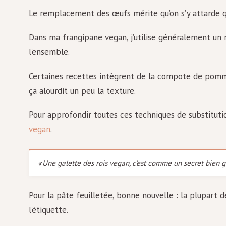
Le remplacement des œufs mérite qu’on s’y attarde 
Dans ma frangipane vegan, j’utilise généralement un 
l’ensemble.
Certaines recettes intègrent de la compote de pomme
ça alourdit un peu la texture.
Pour approfondir toutes ces techniques de substituti
vegan
.
« Une galette des rois vegan, c’est comme un secret bien ga
Pour la pâte feuilletée, bonne nouvelle : la plupart 
l’étiquette.