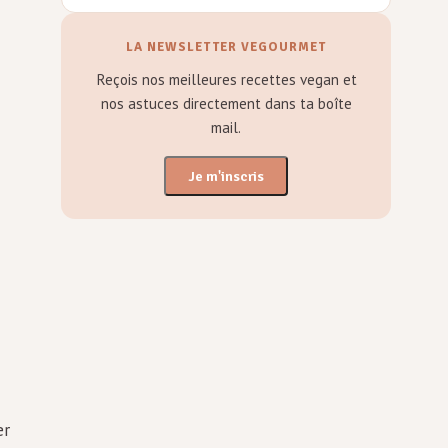
LA NEWSLETTER VEGOURMET
Reçois nos meilleures recettes vegan et
nos astuces directement dans ta boîte
mail.
Je m'inscris
er