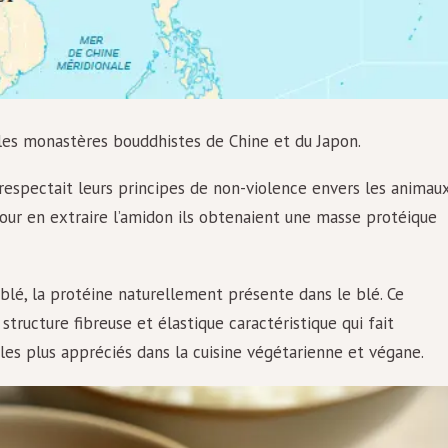
 les monastères bouddhistes de Chine et du Japon.
respectait leurs principes de non-violence envers les animaux
pour en extraire l’amidon ils obtenaient une masse protéique
blé, la protéine naturellement présente dans le blé. Ce
structure fibreuse et élastique caractéristique qui fait
o les plus appréciés dans la cuisine végétarienne et végane.