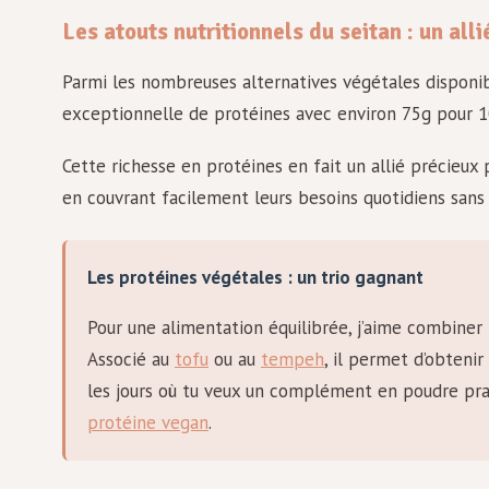
Les atouts nutritionnels du seitan : un all
Parmi les nombreuses alternatives végétales disponib
exceptionnelle de protéines avec environ 75g pour 1
Cette richesse en protéines en fait un allié précieux 
en couvrant facilement leurs besoins quotidiens sans a
Les protéines végétales : un trio gagnant
Pour une alimentation équilibrée, j’aime combiner 
Associé au
tofu
ou au
tempeh
, il permet d’obteni
les jours où tu veux un complément en poudre pra
protéine vegan
.