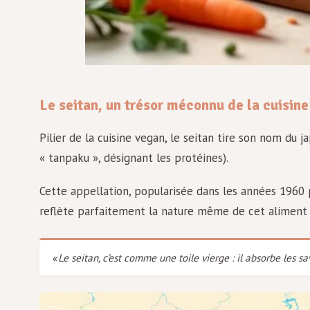
Le seitan, un trésor méconnu de la cuisin
Pilier de la cuisine vegan, le seitan tire son nom du jap
« tanpaku », désignant les protéines).
Cette appellation, popularisée dans les années 1960
reflète parfaitement la nature même de cet aliment 
« Le seitan, c’est comme une toile vierge : il absorbe les s