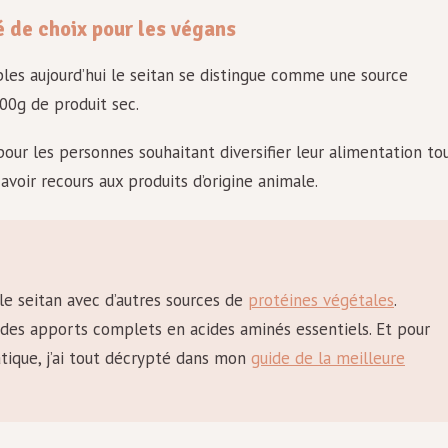
ié de choix pour les végans
les aujourd’hui le seitan se distingue comme une source
00g de produit sec.
pour les personnes souhaitant diversifier leur alimentation to
voir recours aux produits d’origine animale.
le seitan avec d’autres sources de
protéines végétales
.
r des apports complets en acides aminés essentiels. Et pour
tique, j’ai tout décrypté dans mon
guide de la meilleure