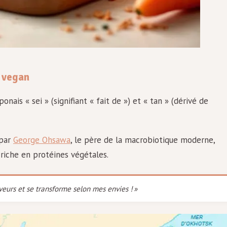
e vegan
onais « sei » (signifiant « fait de ») et « tan » (dérivé de
 par
George Ohsawa
, le père de la macrobiotique moderne,
riche en protéines végétales.
aveurs et se transforme selon mes envies ! »