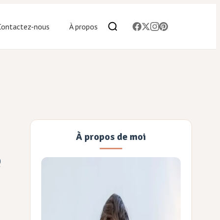
Contactez-nous
À propos
À propos de moi
e