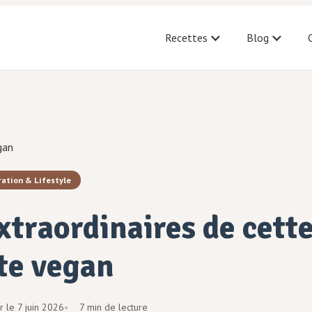
Recettes
Blog
gan
ration & Lifestyle
extraordinaires de cett
te vegan
r le
7 juin 2026
7 min de lecture