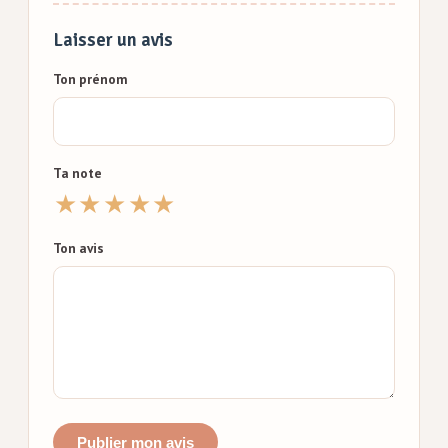
Laisser un avis
Ton prénom
Ta note
★
★
★
★
★
Ton avis
Publier mon avis