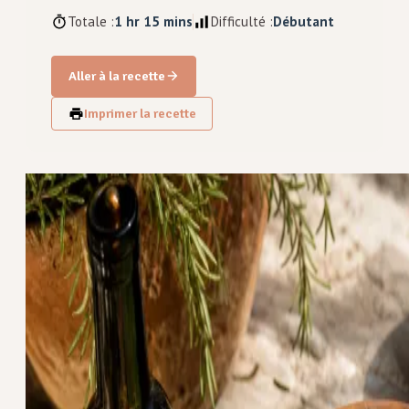
Totale :
1 hr 15 mins
Difficulté :
Débutant
Aller à la recette
Imprimer la recette