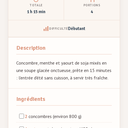
TOTALE
PORTIONS
1 h 15 min
4
Débutant
DIFFICULTÉ
Description
Concombre, menthe et yaourt de soja mixés en
une soupe glacée onctueuse, prête en 15 minutes
: l'entrée d'été sans cuisson, à servir très fraîche.
Ingrédients
2
concombres (environ 800 g)