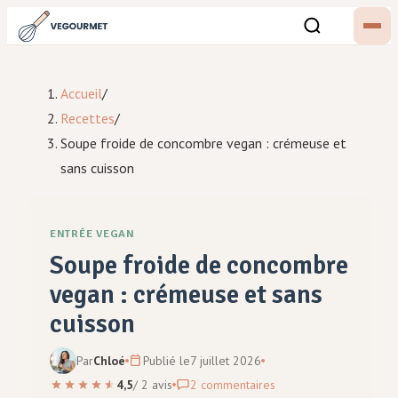
Accueil
/
Recettes
/
Soupe froide de concombre vegan : crémeuse et
sans cuisson
ENTRÉE VEGAN
Soupe froide de concombre
vegan : crémeuse et sans
cuisson
Par
Chloé
Publié le
7 juillet 2026
4,5
/
2
avis
2
commentaires