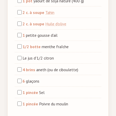
1 pot
yaourt de soja nature (400 g)
2 c. à soupe
Tahin
2 c. à soupe
Huile d'olive
1
petite gousse d'ail
1/2 botte
menthe fraîche
Le jus d'1/2 citron
4 brins
aneth (ou de ciboulette)
6
glaçons
1 pincée
Sel
1 pincée
Poivre du moulin