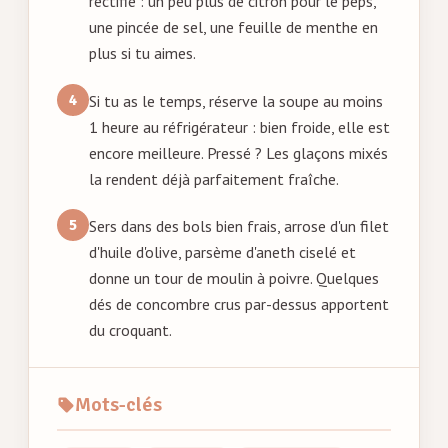
rectifie : un peu plus de citron pour le peps,
une pincée de sel, une feuille de menthe en
plus si tu aimes.
Si tu as le temps, réserve la soupe au moins
1 heure au réfrigérateur : bien froide, elle est
encore meilleure. Pressé ? Les glaçons mixés
la rendent déjà parfaitement fraîche.
Sers dans des bols bien frais, arrose d'un filet
d'huile d'olive, parsème d'aneth ciselé et
donne un tour de moulin à poivre. Quelques
dés de concombre crus par-dessus apportent
du croquant.
Mots-clés