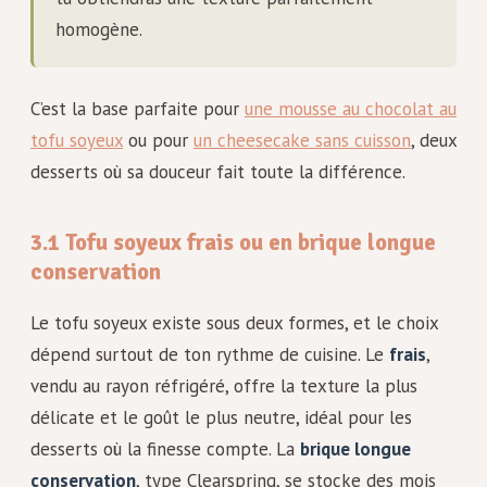
homogène.
C’est la base parfaite pour
une mousse au chocolat au
tofu soyeux
ou pour
un cheesecake sans cuisson
, deux
desserts où sa douceur fait toute la différence.
3.1 Tofu soyeux frais ou en brique longue
conservation
Le tofu soyeux existe sous deux formes, et le choix
dépend surtout de ton rythme de cuisine. Le
frais
,
vendu au rayon réfrigéré, offre la texture la plus
délicate et le goût le plus neutre, idéal pour les
desserts où la finesse compte. La
brique longue
conservation
, type Clearspring, se stocke des mois