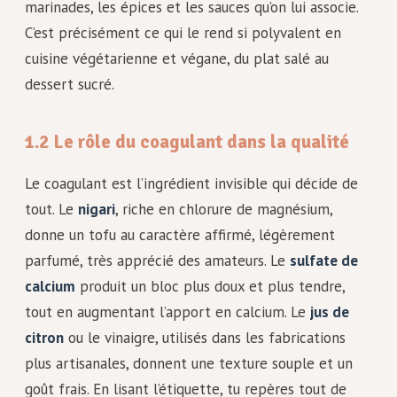
marinades, les épices et les sauces qu’on lui associe.
C’est précisément ce qui le rend si polyvalent en
cuisine végétarienne et végane, du plat salé au
dessert sucré.
1.2 Le rôle du coagulant dans la qualité
Le coagulant est l’ingrédient invisible qui décide de
tout. Le
nigari
, riche en chlorure de magnésium,
donne un tofu au caractère affirmé, légèrement
parfumé, très apprécié des amateurs. Le
sulfate de
calcium
produit un bloc plus doux et plus tendre,
tout en augmentant l’apport en calcium. Le
jus de
citron
ou le vinaigre, utilisés dans les fabrications
plus artisanales, donnent une texture souple et un
goût frais. En lisant l’étiquette, tu repères tout de