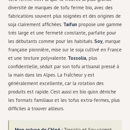
diversité de marques de tofu ferme bio, avec des
fabrications souvent plus soignées et des origines de
soja clairement affichées.
Taifun
propose une gamme
très large et une fermeté constante, parfaite pour
les débutants comme pour les habitués.
Soy
, marque
française pionnière, mise sur le soja cultivé en France
et une texture polyvalente.
Tossolia
, plus
confidentielle, séduit par son tofu artisanal pressé à
la main dans les Alpes. La fraîcheur y est
généralement excellente, car la rotation des
produits est rapide. C’est aussi en bio qu’on déniche
les formats familiaux et les tofus extra-fermes, plus
difficiles à trouver ailleurs.
Mon astuce de Chloé :
Tossolia et Soy varient