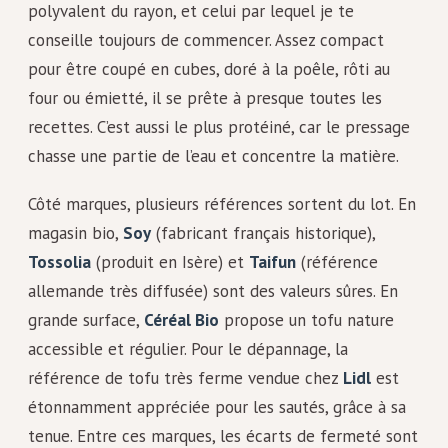
polyvalent du rayon, et celui par lequel je te
conseille toujours de commencer. Assez compact
pour être coupé en cubes, doré à la poêle, rôti au
four ou émietté, il se prête à presque toutes les
recettes. C’est aussi le plus protéiné, car le pressage
chasse une partie de l’eau et concentre la matière.
Côté marques, plusieurs références sortent du lot. En
magasin bio,
Soy
(fabricant français historique),
Tossolia
(produit en Isère) et
Taifun
(référence
allemande très diffusée) sont des valeurs sûres. En
grande surface,
Céréal Bio
propose un tofu nature
accessible et régulier. Pour le dépannage, la
référence de tofu très ferme vendue chez
Lidl
est
étonnamment appréciée pour les sautés, grâce à sa
tenue. Entre ces marques, les écarts de fermeté sont