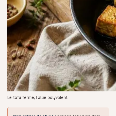
Le tofu ferme, l'allié polyvalent