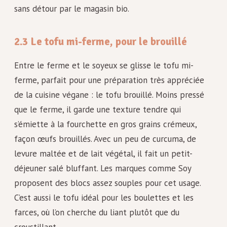
sans détour par le magasin bio.
2.3 Le tofu mi-ferme, pour le brouillé
Entre le ferme et le soyeux se glisse le tofu mi-
ferme, parfait pour une préparation très appréciée
de la cuisine végane : le tofu brouillé. Moins pressé
que le ferme, il garde une texture tendre qui
s’émiette à la fourchette en gros grains crémeux,
façon œufs brouillés. Avec un peu de curcuma, de
levure maltée et de lait végétal, il fait un petit-
déjeuner salé bluffant. Les marques comme Soy
proposent des blocs assez souples pour cet usage.
C’est aussi le tofu idéal pour les boulettes et les
farces, où l’on cherche du liant plutôt que du
croustillant.