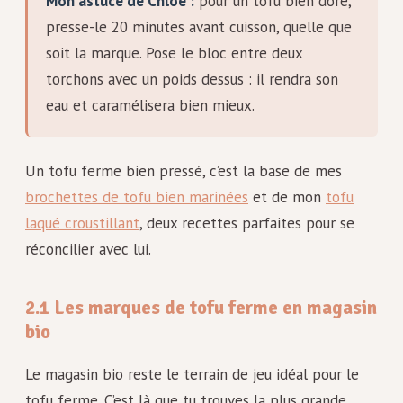
Mon astuce de Chloé :
pour un tofu bien doré,
presse-le 20 minutes avant cuisson, quelle que
soit la marque. Pose le bloc entre deux
torchons avec un poids dessus : il rendra son
eau et caramélisera bien mieux.
Un tofu ferme bien pressé, c’est la base de mes
brochettes de tofu bien marinées
et de mon
tofu
laqué croustillant
, deux recettes parfaites pour se
réconcilier avec lui.
2.1 Les marques de tofu ferme en magasin
bio
Le magasin bio reste le terrain de jeu idéal pour le
tofu ferme. C’est là que tu trouves la plus grande