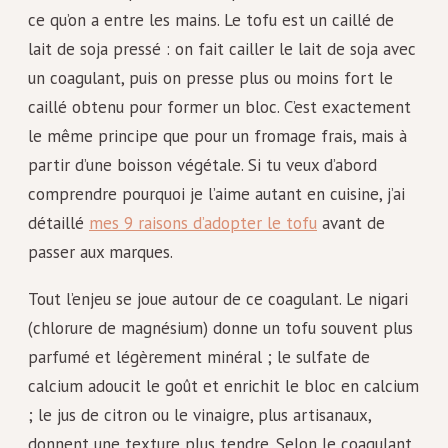
ce qu’on a entre les mains. Le tofu est un caillé de
lait de soja pressé : on fait cailler le lait de soja avec
un coagulant, puis on presse plus ou moins fort le
caillé obtenu pour former un bloc. C’est exactement
le même principe que pour un fromage frais, mais à
partir d’une boisson végétale. Si tu veux d’abord
comprendre pourquoi je l’aime autant en cuisine, j’ai
détaillé
mes 9 raisons d’adopter le tofu
avant de
passer aux marques.
Tout l’enjeu se joue autour de ce coagulant. Le nigari
(chlorure de magnésium) donne un tofu souvent plus
parfumé et légèrement minéral ; le sulfate de
calcium adoucit le goût et enrichit le bloc en calcium
; le jus de citron ou le vinaigre, plus artisanaux,
donnent une texture plus tendre. Selon le coagulant