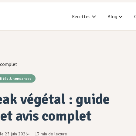
Recettes
Blog
s complet
lités & tendances
eak végétal : guide
et avis complet
 le
23 juin 2026
13 min de lecture