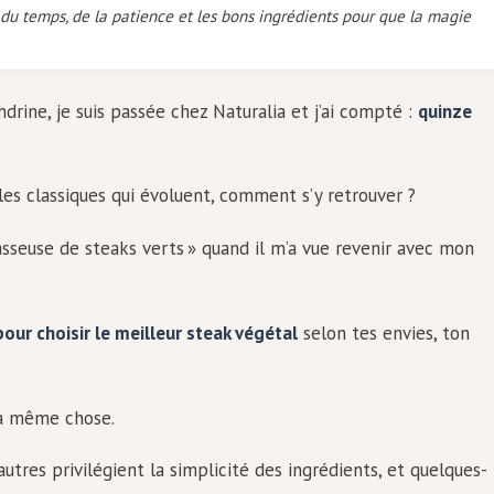
t du temps, de la patience et les bons ingrédients pour que la magie
drine, je suis passée chez Naturalia et j’ai compté :
quinze
es classiques qui évoluent, comment s’y retrouver ?
sseuse de steaks verts » quand il m’a vue revenir avec mon
pour choisir le meilleur steak végétal
selon tes envies, ton
la même chose.
autres privilégient la simplicité des ingrédients, et quelques-