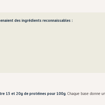
tenaient des ingrédients reconnaissables :
tre 15 et 20g de protéines pour 100g
. Chaque base donne u