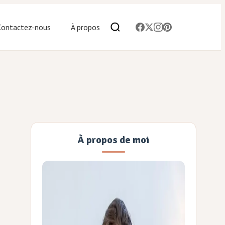
Contactez-nous
À propos
À propos de moi