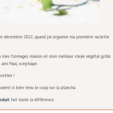
 de décembre 2022, quand j’ai organisé ma première raclette
n mes fromages maison et mon meilleur steak végétal grillé.
 ami Paul, sceptique.
cettes !
vaient si bien tenu le coup sur la plancha.
oduit
fait toute la différence.