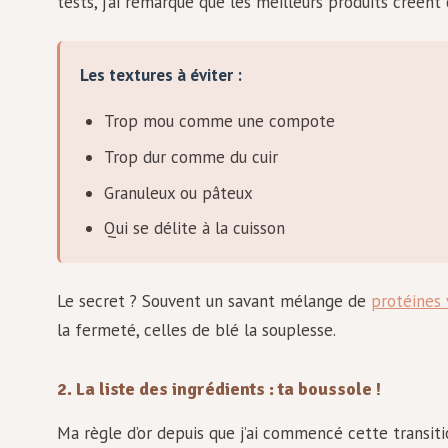
tests, j’ai remarqué que les meilleurs produits créent
Les textures à éviter :
Trop mou comme une compote
Trop dur comme du cuir
Granuleux ou pâteux
Qui se délite à la cuisson
Le secret ? Souvent un savant mélange de
protéines 
la fermeté, celles de blé la souplesse.
2. La liste des ingrédients : ta boussole !
Ma règle d’or depuis que j’ai commencé cette transit