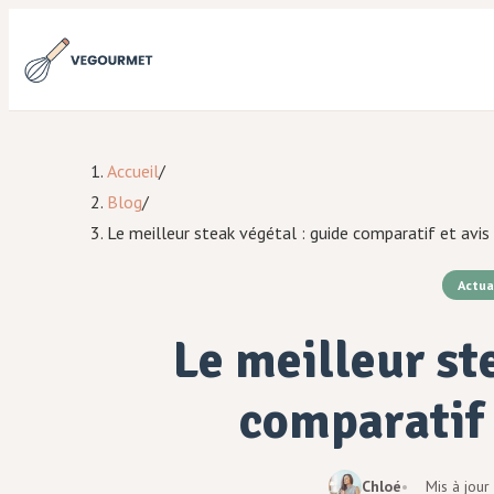
Accueil
/
Blog
/
Le meilleur steak végétal : guide comparatif et avi
Actua
Le meilleur st
comparatif 
Chloé
Mis à jour