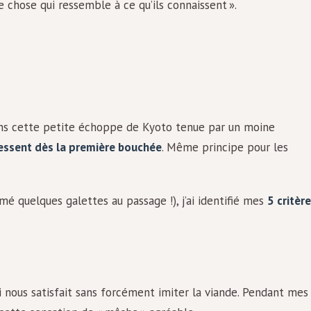
 chose qui ressemble à ce qu’ils connaissent ».
ns cette petite échoppe de Kyoto tenue par un moine
 ressent dès la première bouchée
. Même principe pour les
mé quelques galettes au passage !), j’ai identifié mes
5 critèr
i nous satisfait sans forcément imiter la viande. Pendant mes