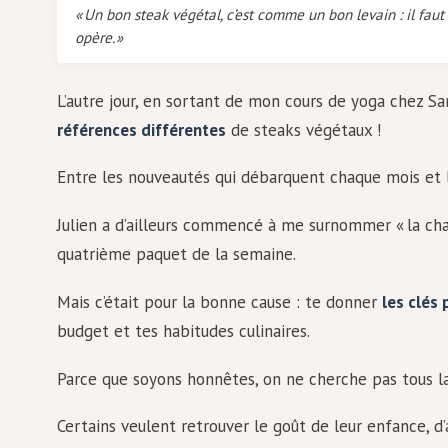
« Un bon steak végétal, c’est comme un bon levain : il fau
opère. »
L’autre jour, en sortant de mon cours de yoga chez San
références différentes
de steaks végétaux !
Entre les nouveautés qui débarquent chaque mois et l
Julien a d’ailleurs commencé à me surnommer « la cha
quatrième paquet de la semaine.
Mais c’était pour la bonne cause : te donner
les clés 
budget et tes habitudes culinaires.
Parce que soyons honnêtes, on ne cherche pas tous 
Certains veulent retrouver le goût de leur enfance, d’