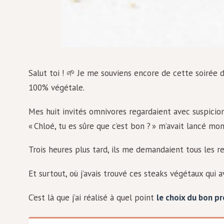
Salut toi ! 🌱 Je me souviens encore de cette soirée
100% végétale.
Mes huit invités omnivores regardaient avec suspicio
« Chloé, tu es sûre que c’est bon ? » m’avait lancé mon
Trois heures plus tard, ils me demandaient tous les re
Et surtout, où j’avais trouvé ces steaks végétaux qui a
C’est là que j’ai réalisé à quel point
le choix du bon pr