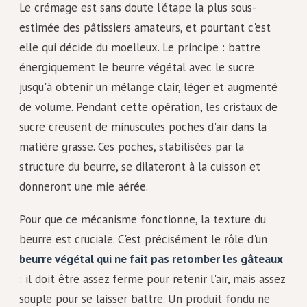
Le crémage est sans doute l'étape la plus sous-
estimée des pâtissiers amateurs, et pourtant c'est
elle qui décide du moelleux. Le principe : battre
énergiquement le beurre végétal avec le sucre
jusqu'à obtenir un mélange clair, léger et augmenté
de volume. Pendant cette opération, les cristaux de
sucre creusent de minuscules poches d'air dans la
matière grasse. Ces poches, stabilisées par la
structure du beurre, se dilateront à la cuisson et
donneront une mie aérée.
Pour que ce mécanisme fonctionne, la texture du
beurre est cruciale. C'est précisément le rôle d'un
beurre végétal qui ne fait pas retomber les gâteaux
: il doit être assez ferme pour retenir l'air, mais assez
souple pour se laisser battre. Un produit fondu ne