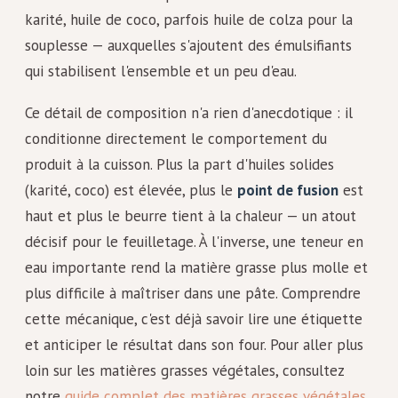
karité, huile de coco, parfois huile de colza pour la
souplesse — auxquelles s'ajoutent des émulsifiants
qui stabilisent l'ensemble et un peu d'eau.
Ce détail de composition n'a rien d'anecdotique : il
conditionne directement le comportement du
produit à la cuisson. Plus la part d'huiles solides
(karité, coco) est élevée, plus le
point de fusion
est
haut et plus le beurre tient à la chaleur — un atout
décisif pour le feuilletage. À l'inverse, une teneur en
eau importante rend la matière grasse plus molle et
plus difficile à maîtriser dans une pâte. Comprendre
cette mécanique, c'est déjà savoir lire une étiquette
et anticiper le résultat dans son four. Pour aller plus
loin sur les matières grasses végétales, consultez
notre
guide complet des matières grasses végétales
.