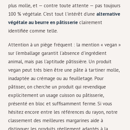
plus molle, et — contre toute attente — pas toujours
100 % végétale. C'est tout l'intérêt d'une
alternative
végétale au beurre en pâtisserie
clairement
identifiée comme telle.
Attention à un piège fréquent : la mention « vegan »
sur l'emballage garantit l'absence d'ingrédient
animal, mais pas l'aptitude pâtissière. Un produit
vegan peut très bien être une pâte à tartiner molle,
inadaptée au crémage ou au feuilletage. Pour
pâtisser, on cherche un produit qui revendique
explicitement un usage cuisson ou pâtisserie,
présenté en bloc et suffisamment ferme. Si vous
hésitez encore entre les références du rayon, notre
classement des meilleures margarines aide à
distinguer les produits réellement adaptés à la