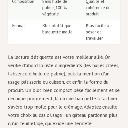
Composition
Sans huile de
Qualité et
palme, 100 %
cohérence du
végétale
produit
Format
Bloc plutôt que
Plus facile à
barquette molle
peser et
travailler
La lecture d'étiquette est votre meilleur allié. On
vérifie d'abord la liste d'ingrédients (les huiles citées,
l'absence d'huile de palme), puis la mention d'un
usage pâtisserie ou cuisson, et enfin la forme du
produit. Un bloc bien compact pèse facilement et se
découpe proprement, là où une barquette à tartiner
s'avère trop molle pour le crémage. Adaptez ensuite
votre choix au cas d'usage : un gâteau pardonne plus
qu'un feuilletage, qui exige une fermeté