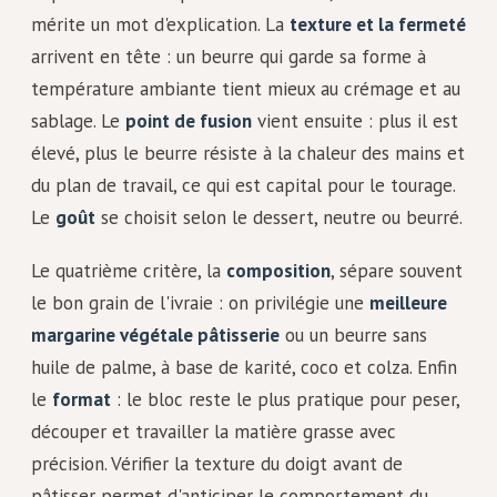
mérite un mot d'explication. La
texture et la fermeté
arrivent en tête : un beurre qui garde sa forme à
température ambiante tient mieux au crémage et au
sablage. Le
point de fusion
vient ensuite : plus il est
élevé, plus le beurre résiste à la chaleur des mains et
du plan de travail, ce qui est capital pour le tourage.
Le
goût
se choisit selon le dessert, neutre ou beurré.
Le quatrième critère, la
composition
, sépare souvent
le bon grain de l'ivraie : on privilégie une
meilleure
margarine végétale pâtisserie
ou un beurre sans
huile de palme, à base de karité, coco et colza. Enfin
le
format
: le bloc reste le plus pratique pour peser,
découper et travailler la matière grasse avec
précision. Vérifier la texture du doigt avant de
pâtisser permet d'anticiper le comportement du