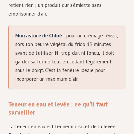
retient rien ; un produit dur s'émiette sans
emprisonner d'air.
Mon astuce de Chloé :
pour un crémage réussi,
sors ton beurre végétal du frigo 15 minutes
avant de l'utiliser. Ni trop dur, ni fondu, il doit
garder sa forme tout en cédant légèrement
sous le doigt. C'est la fenêtre idéale pour
incorporer un maximum d'air.
Teneur en eau et levée : ce qu'il faut
surveiller
La teneur en eau est l'ennemi discret de la levée.