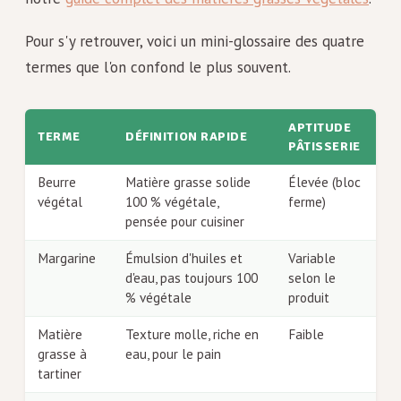
Pour s'y retrouver, voici un mini-glossaire des quatre
termes que l'on confond le plus souvent.
APTITUDE
TERME
DÉFINITION RAPIDE
PÂTISSERIE
Beurre
Matière grasse solide
Élevée (bloc
végétal
100 % végétale,
ferme)
pensée pour cuisiner
Margarine
Émulsion d'huiles et
Variable
d'eau, pas toujours 100
selon le
% végétale
produit
Matière
Texture molle, riche en
Faible
grasse à
eau, pour le pain
tartiner