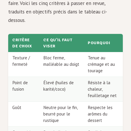
faire. Voici les cinq critères à passer en revue,
traduits en objectifs précis dans le tableau ci-
dessous.
CRITÈRE
CE QU'IL FAUT
POURQUOI
DE CHOIX
VISER
Texture /
Bloc ferme,
Tenue au
fermeté
malléable au doigt
crémage et au
tourage
Point de
Élevé (huiles de
Résiste à la
fusion
karité/coco)
chaleur,
feuilletage net
Goût
Neutre pour le fin,
Respecte les
beurré pour le
arômes du
rustique
dessert