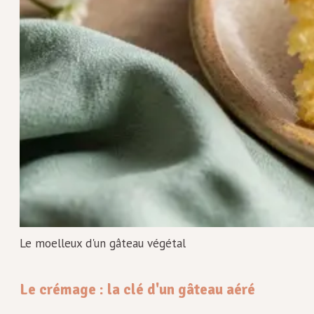
Le moelleux d'un gâteau végétal
Le crémage : la clé d'un gâteau aéré