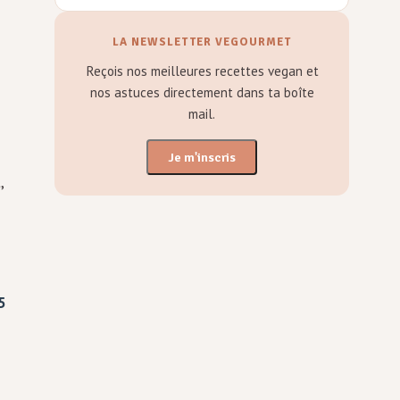
LA NEWSLETTER VEGOURMET
Reçois nos meilleures recettes vegan et
nos astuces directement dans ta boîte
mail.
Je m'inscris
,
5