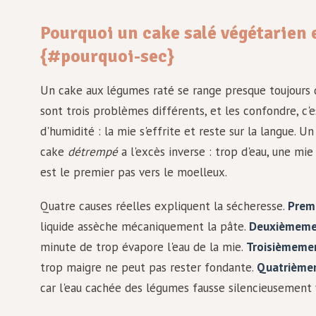
Pourquoi un cake salé végétarien e
{#pourquoi-sec}
Un cake aux légumes raté se range presque toujours d
sont trois problèmes différents, et les confondre, c'
d'humidité : la mie s'effrite et reste sur la langue. U
cake
détrempé
a l'excès inverse : trop d'eau, une mi
est le premier pas vers le moelleux.
Quatre causes réelles expliquent la sécheresse.
Premi
liquide assèche mécaniquement la pâte.
Deuxièmemen
minute de trop évapore l'eau de la mie.
Troisièmemen
trop maigre ne peut pas rester fondante.
Quatrièmem
car l'eau cachée des légumes fausse silencieusement 