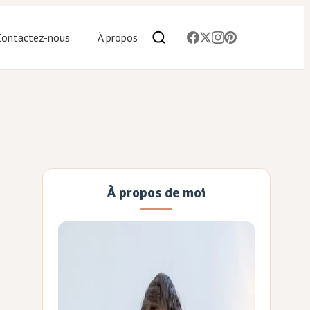
Contactez-nous
À propos
À propos de moi