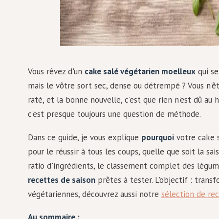
Vous rêvez d'un
cake salé végétarien moelleux
qui se
mais le vôtre sort sec, dense ou détrempé ? Vous n'êt
raté, et la bonne nouvelle, c'est que rien n'est dû au 
c'est presque toujours une question de méthode.
Dans ce guide, je vous explique
pourquoi
votre cake 
pour le réussir à tous les coups, quelle que soit la sa
ratio d'ingrédients, le classement complet des légum
recettes de saison
prêtes à tester. L'objectif : trans
végétariennes, découvrez aussi notre
sélection de re
Au sommaire :