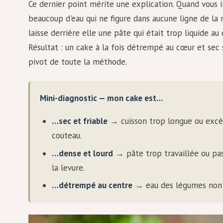
Ce dernier point mérite une explication. Quand vous i
beaucoup d'eau qui ne figure dans aucune ligne de la 
laisse derrière elle une pâte qui était trop liquide 
Résultat : un cake à la fois détrempé au cœur et sec 
pivot de toute la méthode.
Mini-diagnostic — mon cake est…
…sec et friable
→ cuisson trop longue ou excès
couteau.
…dense et lourd
→ pâte trop travaillée ou pas
la levure.
…détrempé au centre
→ eau des légumes non m