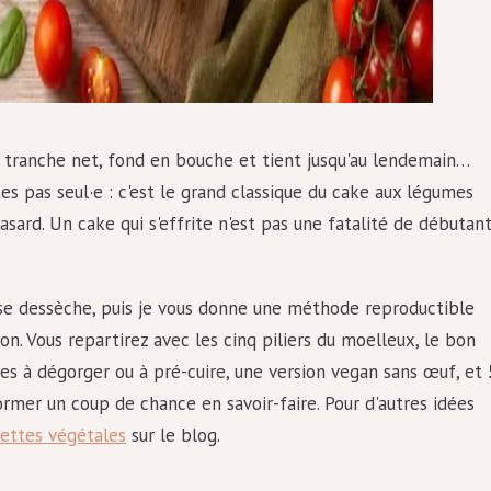
 tranche net, fond en bouche et tient jusqu'au lendemain…
es pas seul·e : c'est le grand classique du cake aux légumes
hasard. Un cake qui s'effrite n'est pas une fatalité de débutant
se dessèche, puis je vous donne une méthode reproductible
ison. Vous repartirez avec les cinq piliers du moelleux, le bon
es à dégorger ou à pré-cuire, une version vegan sans œuf, et
former un coup de chance en savoir-faire. Pour d'autres idées
cettes végétales
sur le blog.