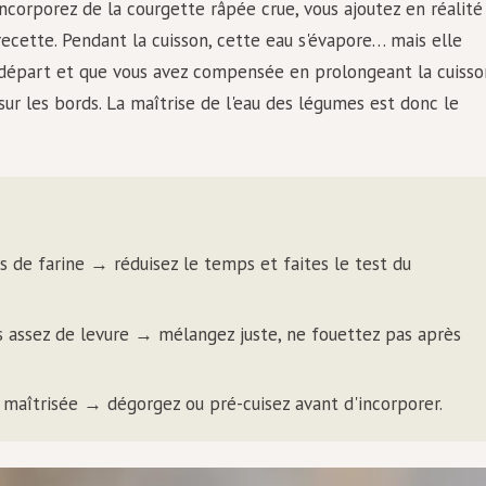
ncorporez de la courgette râpée crue, vous ajoutez en réalité
recette. Pendant la cuisson, cette eau s'évapore… mais elle
au départ et que vous avez compensée en prolongeant la cuisso
sur les bords. La maîtrise de l'eau des légumes est donc le
 de farine → réduisez le temps et faites le test du
 assez de levure → mélangez juste, ne fouettez pas après
aîtrisée → dégorgez ou pré-cuisez avant d'incorporer.